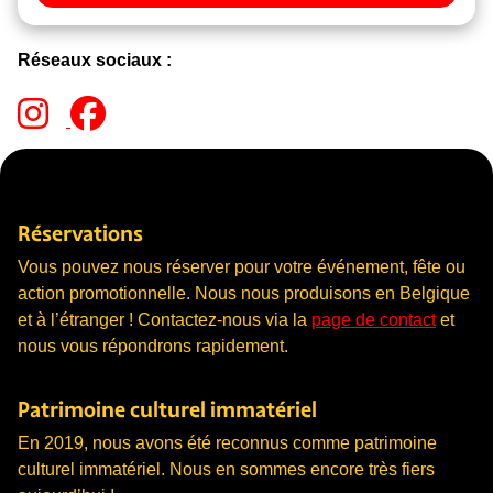
Réseaux sociaux :
Réservations
Vous pouvez nous réserver pour votre événement, fête ou
action promotionnelle. Nous nous produisons en Belgique
et à l’étranger ! Contactez-nous via la
page de contact
et
nous vous répondrons rapidement.
Patrimoine culturel immatériel
En 2019, nous avons été reconnus comme patrimoine
culturel immatériel. Nous en sommes encore très fiers